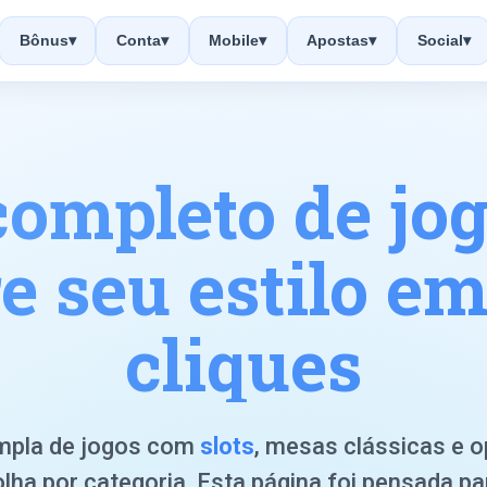
Bônus
▾
Conta
▾
Mobile
▾
Apostas
▾
Social
▾
completo de jog
e seu estilo e
cliques
ampla de jogos com
slots
, mesas clássicas e o
colha por categoria. Esta página foi pensada 