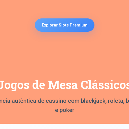
Explorar Slots Premium
Jogos de Mesa Clássico
ncia autêntica de cassino com blackjack, roleta, 
e poker