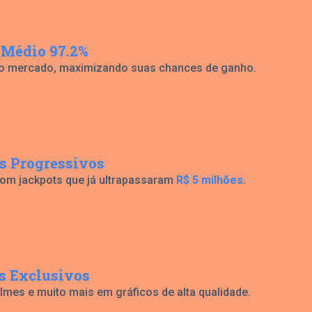
Médio 97.2%
do mercado, maximizando suas chances de ganho.
s Progressivos
om jackpots que já ultrapassaram
R$ 5 milhões
.
s Exclusivos
filmes e muito mais em gráficos de alta qualidade.