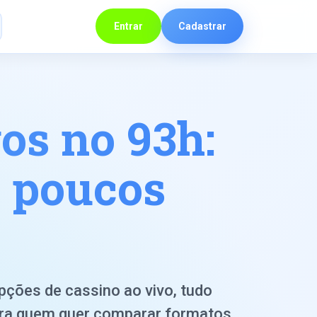
Entrar
Cadastrar
os no 93h:
m poucos
pções de cassino ao vivo, tudo
para quem quer comparar formatos,