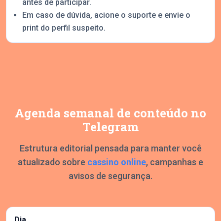
antes de participar.
Em caso de dúvida, acione o suporte e envie o
print do perfil suspeito.
Agenda semanal de conteúdo no
Telegram
Estrutura editorial pensada para manter você
atualizado sobre
cassino online
, campanhas e
avisos de segurança.
Dia