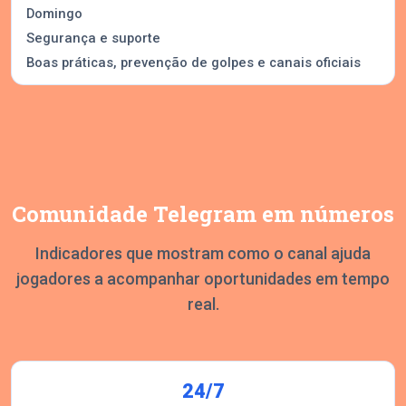
Domingo
Segurança e suporte
Boas práticas, prevenção de golpes e canais oficiais
Comunidade Telegram em números
Indicadores que mostram como o canal ajuda
jogadores a acompanhar oportunidades em tempo
real.
24/7