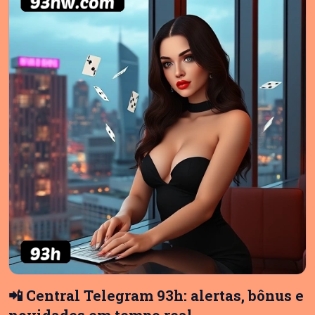
📲 Central Telegram 93h: alertas, bônus e