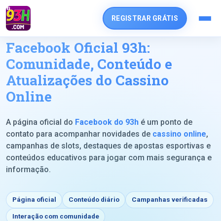
REGISTRAR GRÁTIS
Facebook Oficial 93h:
Comunidade, Conteúdo e
Atualizações do Cassino
Online
A página oficial do
Facebook do 93h
é um ponto de
contato para acompanhar novidades de
cassino online
,
campanhas de slots, destaques de apostas esportivas e
conteúdos educativos para jogar com mais segurança e
informação.
Página oficial
Conteúdo diário
Campanhas verificadas
Interação com comunidade