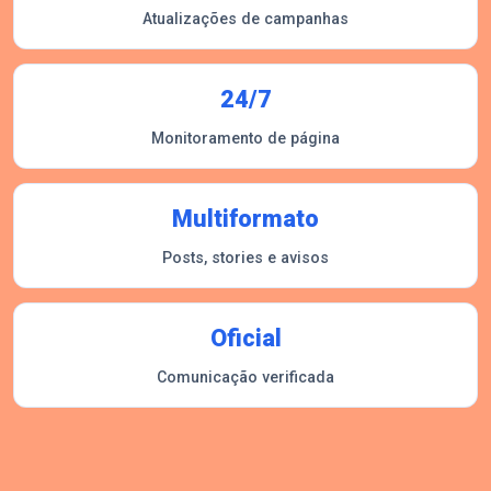
Atualizações de campanhas
24/7
Monitoramento de página
Multiformato
Posts, stories e avisos
Oficial
Comunicação verificada