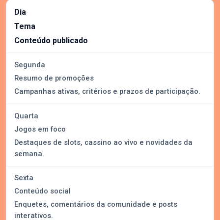
Dia
Tema
Conteúdo publicado
Segunda
Resumo de promoções
Campanhas ativas, critérios e prazos de participação.
Quarta
Jogos em foco
Destaques de slots, cassino ao vivo e novidades da
semana.
Sexta
Conteúdo social
Enquetes, comentários da comunidade e posts
interativos.