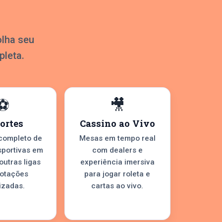
olha seu
leta.
⚽
🎥
ortes
Cassino ao Vivo
completo de
Mesas em tempo real
sportivas em
com dealers e
outras ligas
experiência imersiva
otações
para jogar roleta e
izadas.
cartas ao vivo.
portes →
Ver Ao Vivo →