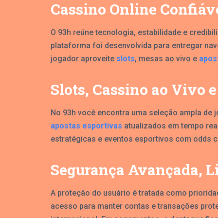
Cassino Online Confiáve
O 93h reúne tecnologia, estabilidade e credib
plataforma foi desenvolvida para entregar nav
jogador aproveite
slots
, mesas ao vivo e
apos
Slots, Cassino ao Vivo 
No 93h você encontra uma seleção ampla de j
apostas esportivas
atualizados em tempo real.
estratégicas e eventos esportivos com odds 
Segurança Avançada, L
A proteção do usuário é tratada como prioridad
acesso para manter contas e transações prot