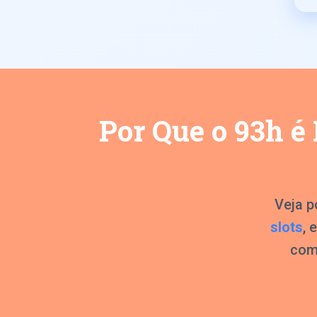
Por Que o 93h é
Veja p
slots
, 
com