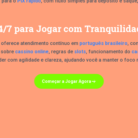
a para o
PIX rápido
, com fluxo simples para depósito e saqu
4/7 para Jogar com Tranquilida
h oferece atendimento contínuo em
português brasileiro
, co
s sobre
cassino online
, regras de
slots
, funcionamento do
ca
r com agilidade e clareza, ajudando você a manter o foco n
Começar a Jogar Agora