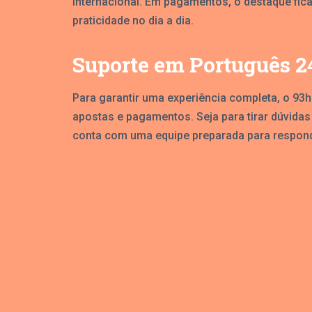
internacional. Em pagamentos, o destaque fic
praticidade no dia a dia.
Suporte em Português 2
Para garantir uma experiência completa, o 93
apostas e pagamentos. Seja para tirar dúvida
conta com uma equipe preparada para responde