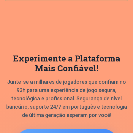
Experimente a Plataforma
Mais Confiável!
Junte-se a milhares de jogadores que confiam no
93h para uma experiência de jogo segura,
tecnológica e profissional. Segurança de nível
bancário, suporte 24/7 em português e tecnologia
de última geração esperam por você!