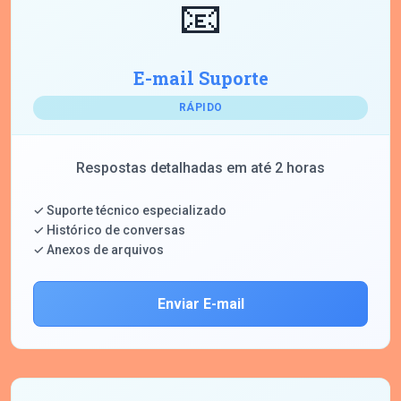
📧
E-mail Suporte
RÁPIDO
Respostas detalhadas em até 2 horas
✓ Suporte técnico especializado
✓ Histórico de conversas
✓ Anexos de arquivos
Enviar E-mail