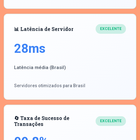
📊 Latência de Servidor
EXCELENTE
28ms
Latência média (Brasil)
Servidores otimizados para Brasil
🔄 Taxa de Sucesso de
EXCELENTE
Transações