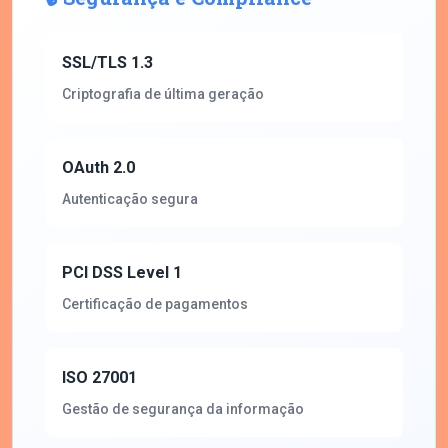
SSL/TLS 1.3
Criptografia de última geração
OAuth 2.0
Autenticação segura
PCI DSS Level 1
Certificação de pagamentos
ISO 27001
Gestão de segurança da informação