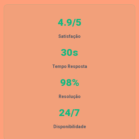
4.9/5
Satisfação
30s
Tempo Resposta
98%
Resolução
24/7
Disponibilidade