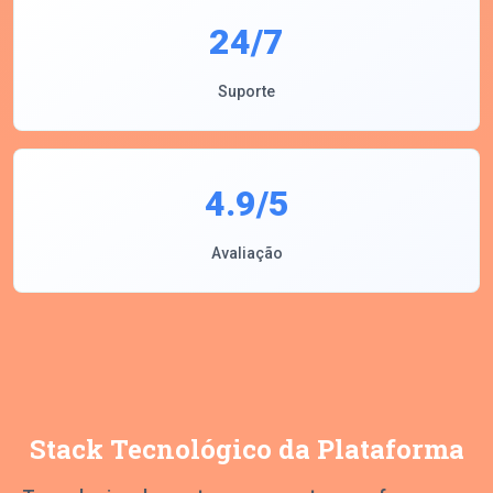
24/7
Suporte
4.9/5
Avaliação
Stack Tecnológico da Plataforma