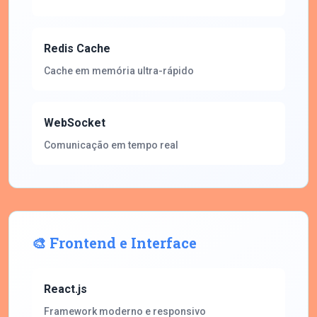
Redis Cache
Cache em memória ultra-rápido
WebSocket
Comunicação em tempo real
🎨 Frontend e Interface
React.js
Framework moderno e responsivo