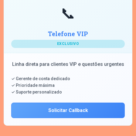
📞
Telefone VIP
EXCLUSIVO
Linha direta para clientes VIP e questões urgentes
✓ Gerente de conta dedicado
✓ Prioridade máxima
✓ Suporte personalizado
Solicitar Callback